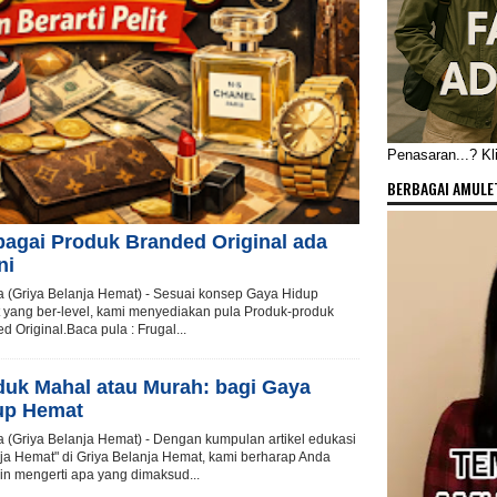
Penasaran...? Klik
BERBAGAI AMULET
bagai Produk Branded Original ada
ni
a (Griya Belanja Hemat) - Sesuai konsep Gaya Hidup
yang ber-level, kami menyediakan pula Produk-produk
d Original.Baca pula : Frugal...
duk Mahal atau Murah: bagi Gaya
up Hemat
a (Griya Belanja Hemat) - Dengan kumpulan artikel edukasi
ja Hemat" di Griya Belanja Hemat, kami berharap Anda
n mengerti apa yang dimaksud...