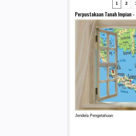
1
2
Perpustakaan Tanah Impian - 
Jendela Pengetahuan