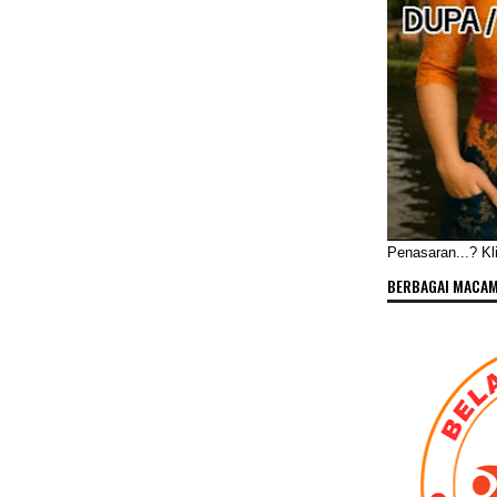
Penasaran...? Klik
BERBAGAI MACAM