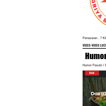
Penasaran...? Klik
VIDEO-VIDEO LUCU
Humor Pasutri /