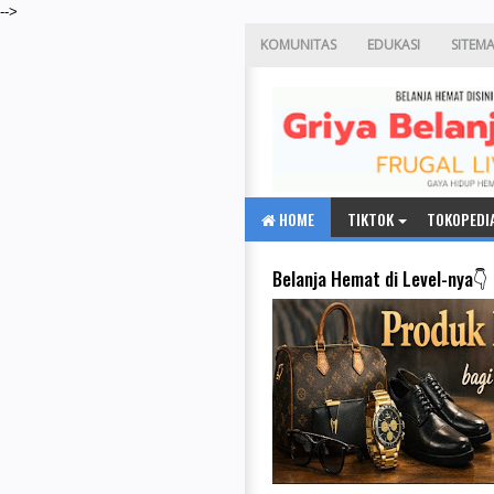
-->
KOMUNITAS
EDUKASI
SITEM
HOME
TIKTOK
TOKOPEDI
Belanja Hemat di Level-nya👇 