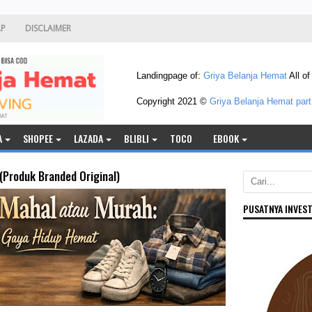
AP
DISCLAIMER
Be
Landingpage of:
Griya Belanja Hemat
All of
Copyright 2021 ©
Griya Belanja Hemat part
A
SHOPEE
LAZADA
BLIBLI
TOCO
EBOOK
(Produk Branded Original)
PUSATNYA INVEST