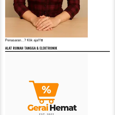
Penasaran...? Klik aja!!!⬆️
ALAT RUMAH TANGGA & ELEKTRONIK