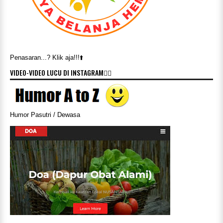
Penasaran...? Klik aja!!!⬆️
VIDEO-VIDEO LUCU DI INSTAGRAM👇🏻
Humor Pasutri / Dewasa