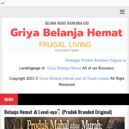
-->
Berbagai Produk Branded Original ada Disin
Landingpage of:
Griya Belanja Hemat
All of our Business
Copyright 2021 ©
Griya Belanja Hemat part of Tanah Impian
All Right
Reserved
MENU
Belanja Hemat di Level-nya👇 (Produk Branded Original)