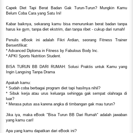
Capek Diet Tapi Berat Badan Gak Turun-Turun? Mungkin Kamu
Belum Coba Cara yang Satu Ini!
Kabar baiknya, sekarang kamu bisa menurunkan berat badan tanpa
harus ke gym, tanpa diet ekstrim, dan tanpa ribet - cukup dari rumah!
Penulis eBook ini adalah Fikri Ardian, seorang Fitness Trainer
Bersertifikat:
* Advanced Diploma in Fitness by Fabulous Body lnc.
* APKI Sports Nutrition Student.
BISA TURUN BB DARI RUMAH: Solusi Praktis untuk Kamu yang
Ingin Langsing Tanpa Drama
Apakah kamu:
* Sudah coba berbagai program diet tapi hasilnya nihil?
* Sibuk kerja atau urus keluarga sehingga gak sempat olahraga di
luar?
* Merasa putus asa karena angka di timbangan gak mau turun?
Jika iya, maka eBook "Bisa Turun BB Dari Rumah" adalah jawaban
yang kamu cari!
Apa yang kamu dapatkan dari eBook ini?