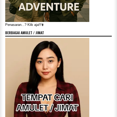
Penasaran...? Klik aja!!!⬆️
BERBAGAI AMULET / JIMAT