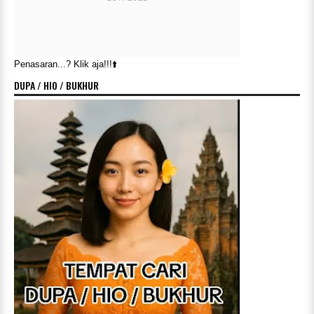
Penasaran...? Klik aja!!!⬆️
DUPA / HIO / BUKHUR