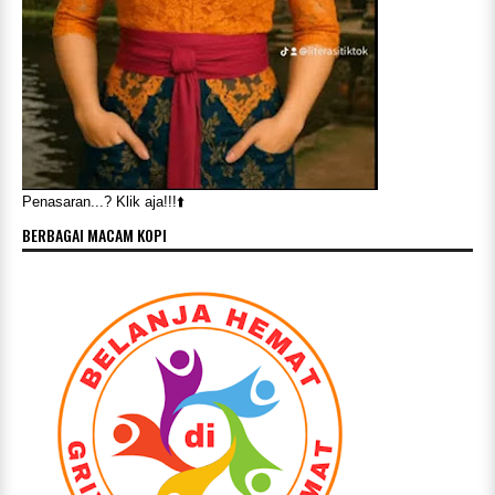
Penasaran...? Klik aja!!!⬆️
BERBAGAI MACAM KOPI