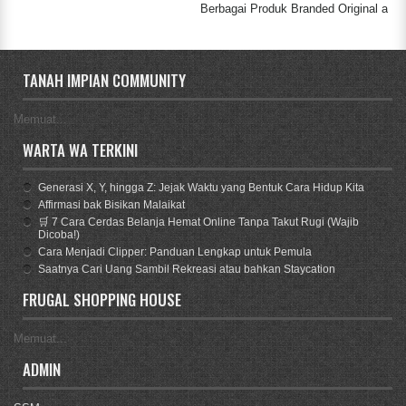
Berbagai Produk Branded Original ada Disini
TANAH IMPIAN COMMUNITY
Memuat...
WARTA WA TERKINI
Generasi X, Y, hingga Z: Jejak Waktu yang Bentuk Cara Hidup Kita
Affirmasi bak Bisikan Malaikat
🛒 7 Cara Cerdas Belanja Hemat Online Tanpa Takut Rugi (Wajib
Dicoba!)
Cara Menjadi Clipper: Panduan Lengkap untuk Pemula
Saatnya Cari Uang Sambil Rekreasi atau bahkan Staycation
FRUGAL SHOPPING HOUSE
Memuat...
ADMIN